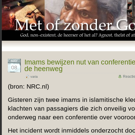
Imams bewijzen nut van conferentie
MAY
08
de heenweg
Reacti
varia
(bron: NRC.nl)
Gisteren zijn twee imams in islamitische kle
klachten van passagiers die zich onveilig 
onderweg naar een conferentie over vooroo
Het incident wordt inmiddels onderzocht doo