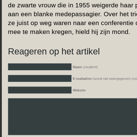
de zwarte vrouw die in 1955 weigerde haar p
aan een blanke medepassagier. Over het trie
ze juist op weg waren naar een conferentie
mee te maken kregen, hield hij zijn mond.
Reageren op het artikel
Naam
(verplicht)
E-mailadres
(wordt niet weergegeven) (ver
Website