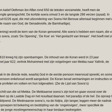
en kalief Oethman ibn Affan rond 650 de teksten verzamelde, heeft men de
ngte gerangschikt. De kortste soera omvat 3 en de langste 286 verzen (ayaat). In
 uit 6226 ayat, die met uitzondering van Soera Het Berouw allemaal beginnen met 
de naam van God, de Genadevolle, de Barmhartige).
Opening) wordt de kern van de Koran genoemd. Alle soera’s hebben een naam, die 
 soera, zoals ‘De Opening’, ‘De Koe’ en ‘Het geslacht van Imraan’. Het hoeft niet z
.
610 kreeg hij zijn openbaringen. De inhoud van de Koran werd in 23 jaar
et jaar 622, vertrok Mohammed met zijn volgelingen van Mekka naar Yathrib, de
 in de directe rede, waarbij God in de eerste persoon meervoud spreekt, en soms
 persoon enkelvoud wordt aangeduid. De Koran bevat vermaningen en instructies v
 profeten en volken en hun lotgevallen. (Zie de Lijst van Soera’s)
hilt van die uit Mekka. De Mekkaanse soera’s zijn kort en gaan vooral over de
eel op de Laatste Dag en het resultaat daarvan: het paradijs of de hel. De oproep t
jblijvend. De Medinaanse soera’s, na de hidjra, zijn langer, leggen meer de nadruk
oproepen tot bekering en bestrijding van de ‘ongelovigen’, meer specifiek de
 de jonge moslimgemeenschap in haar bestaan bedreigden.