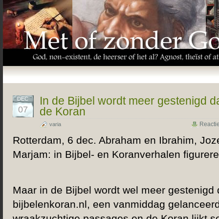
In de Bijbel wordt meer gestenigd d
DEC
07
de Koran
Reacti
varia
Rotterdam, 6 dec. Abraham en Ibrahim, Joze
Marjam: in Bijbel- en Koranverhalen figurer
Maar in de Bijbel wordt wel meer gestenigd da
bijbelenkoran.nl, een vanmiddag gelanceerd
wraakzuchtige passages en de Koran lijkt so