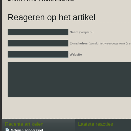
Reageren op het artikel
Naam
(verplicht)
E-mailadres
(wordt niet weergegeven) (ver
Website
Recente artikelen
Laatste reacties
Geloven zonder God