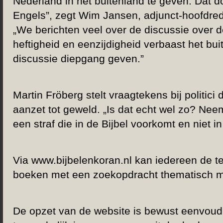
Nederland in het buitenland te geven. Dat d
Engels”, zegt Wim Jansen, adjunct-hoofdre
„We berichten veel over de discussie over d
heftigheid en eenzijdigheid verbaast het buit
discussie diepgang geven.”
Martin Fröberg stelt vraagtekens bij politic
aanzet tot geweld. „Is dat echt wel zo? Neem
een straf die in de Bijbel voorkomt en niet in
Via www.bijbelenkoran.nl kan iedereen de te
boeken met een zoekopdracht thematisch me
De opzet van de website is bewust eenvoud