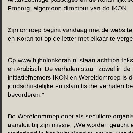
Fröberg, algemeen directeur van de IKON.
Zijn omroep begint vandaag met de website 
en Koran tot op de letter met elkaar te vergel
Op www.bijbelenkoran.nl staan achttien teks
en Arabisch. De verhalen staan zowel in de 
initiatiefnemers IKON en Wereldomroep is de
joodschristelijke en islamitische verhalen b
bevorderen.”
De Wereldomroep doet als seculiere organis
aansluit bij zijn missie. „We worden geacht 