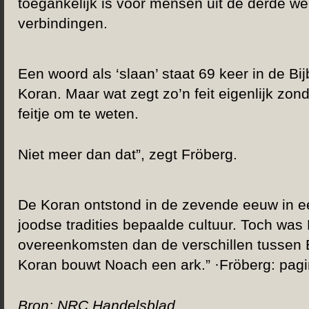
toegankelijk is voor mensen uit de derde w
verbindingen.
Een woord als ‘slaan’ staat 69 keer in de Bi
Koran. Maar wat zegt zo’n feit eigenlijk zon
feitje om te weten.
Niet meer dan dat”, zegt Fröberg.
De Koran ontstond in de zevende eeuw in een
joodse tradities bepaalde cultuur. Toch was
overeenkomsten dan de verschillen tussen B
Koran bouwt Noach een ark.” ·Fröberg: pag
Bron: NRC Handelsblad