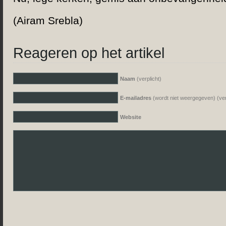
(Airam Srebla)
Reageren op het artikel
Naam
(verplicht)
E-mailadres
(wordt niet weergegeven) (ver
Website