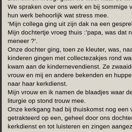
We spraken over ons werk en bij sommige v
hun werk behoorlijk wat stress mee.
‘Mijn collega ging uit zijn dak na een gespre
Mijn dochtertje vroeg thuis :’papa, was dat n
meneer ?’.
Onze dochter ging, toen ze kleuter, was, n
kinderen gingen met collectezakjes rond w
kwam aan de kindernevendienst. Ze zwaaide
vrouw en mij en andere bekenden en huppel
naar haar kerkdienst.
Mijn vrouw en ik namen de blaadjes waar d
liturgie op stond trouw mee.
Onze kerkgang had bij thuiskomst nog een 
getrakteerd op een, geheel door ons dochtert
kerkdienst en tot luisteren en zingen aangez