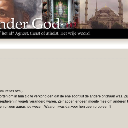
e/mutaties.html)
ten om in hun tijd te verkondigen dat de ene soort uit de andere ontstaan was. Zij
reptielen in vogels veranderd waren. Ze hadden er geen moeite mee om anderen 
omen uit een aapachtig wezen. Waarom was dat voor hen geen probleem?