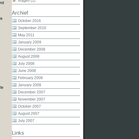
vragen
(1)
end
Archief
ek
October 2016
September 2016
May 2011
January 2009
December 2008
August 2008
July 2008
June 2008
February 2008
January 2008
te
December 2007
November 2007
October 2007
August 2007
July 2007
Links